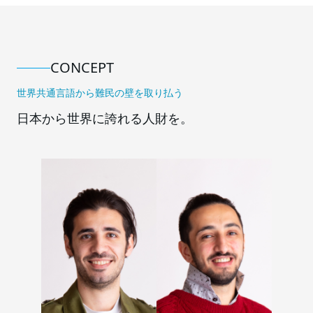
CONCEPT
世界共通⾔語から難⺠の壁を取り払う
⽇本から世界に誇れる⼈財を。