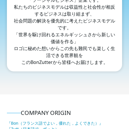
「ソーシャルビジネス」企業です。
私たちのビジネスモデルは収益性と社会性が相反
するビジネスは取り組まず、
社会問題の解決を優先的に考えたビジネスモデル
です。
「世界を駆け回れるエネルギッシュさから新しい
価値を作る」
ロゴに秘めた想いからこの先も難⺠でも楽しく⽣
活できる世界観を
このBonZutterから皆様へお届けします。
COMPANY ORIGIN
『Bon（フランス語でよい，優れた，よくできた）』
『Zutt（⽇本語で、ずっと）』