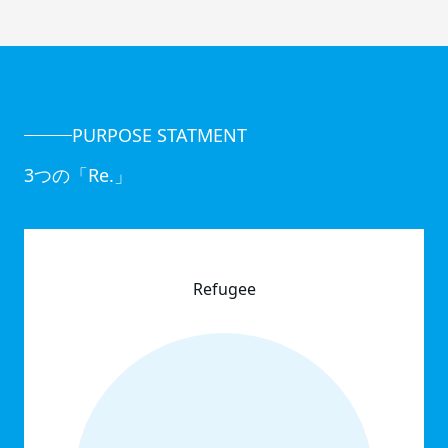
PURPOSE STATMENT
3つの「Re.」
Refugee